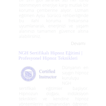
istenmeyen enerjiye karşı mutlak bir
koruma çemberine alıyor. Uzman
eğitmen Aysu Sürücü rehberliğinde
bu ilahi koruma frekansına
uyumlanarak, enerjinizi ve yaşam
alanınızı tamamen güvence altına
alabilirsiniz.
Devamı
NGH Sertifikalı Hipnoz Eğitimi |
Profesyonel Hipnoz Teknikleri
Dünyanın en
saygın hipnoz
kuruluşu
NGH
sertifikalı eğitimler başlıyor.
Hipnozun doğası, indüksiyon
teknikleri ve kendine hipnoz
yöntemlerini uzmanından öğrenin.