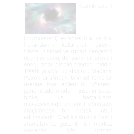
Kozmik Enerji
(Kozmoenerji), evrensel bilgi ve şifa
frekanslarını kullanarak bireyin
fiziksel, zihinsel ve ruhsal dengesini
optimize eden, dünyanın en prestijli
enerji tıbbı disiplinlerinden biridir.
1990’lı yıllarda tıp doktoru Vladimir
Petrov tarafından bilimsel temeller
üzerine inşa edilen bu yöntem,
günümüzde modern insanın stres,
blokaj ve hastalıklarla
mücadelesinde en etkili dönüşüm
araçlarından biri olarak kabul
edilmektedir. Özellikle Kozmik Enerji
aramalarında güvenilir bir merkez
arayanlar için uzman