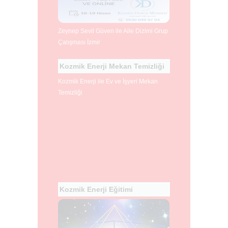
Zeynep Sevil Güven ile Aile Dizimi Grup
Çalışması İzmir
Kozmik Enerji Mekan Temizliği
Kozmik Enerji ile Ev ve İşyeri Mekan
Temizliği
Kozmik Enerji Eğitimi