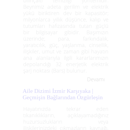
bilinçaltı temizliği yöntemidir.
Beynimiz adeta gerilim ve elektrik
yükü biriktiren dev bir kapasitör;
milyonlarca yıllık düşünce, kalıp ve
tutumları hafızasında tutan güçlü
bir bilgisayar gibidir. Başımızın
üzerinde; para, farkındalık,
yaratıcılık, güç, yaşlanma, cinsellik,
ilişkiler, umut ve zaman gibi hayatın
ana alanlarıyla ilgili kararlarımızın
depolandığı 32 enerjetik elektrik
şarj noktası (Bars) bulunur.
Devamı
Aile Dizimi İzmir Karşıyaka |
Geçmişin Bağlarından Özgürleşin
Hayatınızda tekrar eden
tıkanıklıkların, açıklayamadığınız
huzursuzlukların veya
ilişkilerinizdeki çıkmazların kaynağı,