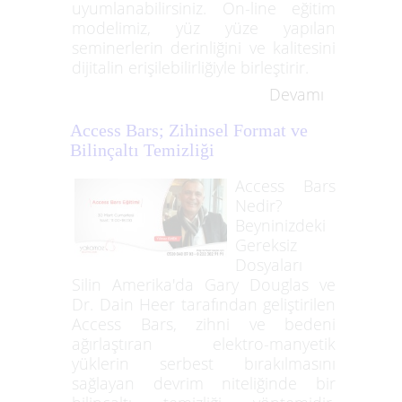
uyumlanabilirsiniz. On-line eğitim
modelimiz, yüz yüze yapılan
seminerlerin derinliğini ve kalitesini
dijitalin erişilebilirliğiyle birleştirir.
Devamı
Access Bars; Zihinsel Format ve
Bilinçaltı Temizliği
Access Bars
Nedir?
Beyninizdeki
Gereksiz
Dosyaları
Silin Amerika'da Gary Douglas ve
Dr. Dain Heer tarafından geliştirilen
Access Bars, zihni ve bedeni
ağırlaştıran elektro-manyetik
yüklerin serbest bırakılmasını
sağlayan devrim niteliğinde bir