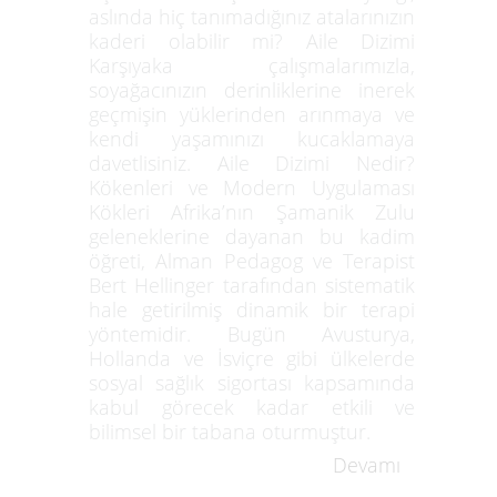
aslında hiç tanımadığınız atalarınızın
kaderi olabilir mi? Aile Dizimi
Karşıyaka çalışmalarımızla,
soyağacınızın derinliklerine inerek
geçmişin yüklerinden arınmaya ve
kendi yaşamınızı kucaklamaya
davetlisiniz. Aile Dizimi Nedir?
Kökenleri ve Modern Uygulaması
Kökleri Afrika’nın Şamanik Zulu
geleneklerine dayanan bu kadim
öğreti, Alman Pedagog ve Terapist
Bert Hellinger tarafından sistematik
hale getirilmiş dinamik bir terapi
yöntemidir. Bugün Avusturya,
Hollanda ve İsviçre gibi ülkelerde
sosyal sağlık sigortası kapsamında
kabul görecek kadar etkili ve
bilimsel bir tabana oturmuştur.
Devamı