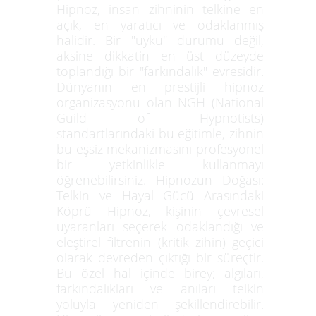
Hipnoz, insan zihninin telkine en
açık, en yaratıcı ve odaklanmış
halidir. Bir "uyku" durumu değil,
aksine dikkatin en üst düzeyde
toplandığı bir "farkındalık" evresidir.
Dünyanın en prestijli hipnoz
organizasyonu olan NGH (National
Guild of Hypnotists)
standartlarındaki bu eğitimle, zihnin
bu eşsiz mekanizmasını profesyonel
bir yetkinlikle kullanmayı
öğrenebilirsiniz. Hipnozun Doğası:
Telkin ve Hayal Gücü Arasındaki
Köprü Hipnoz, kişinin çevresel
uyaranları seçerek odaklandığı ve
eleştirel filtrenin (kritik zihin) geçici
olarak devreden çıktığı bir süreçtir.
Bu özel hal içinde birey; algıları,
farkındalıkları ve anıları telkin
yoluyla yeniden şekillendirebilir.