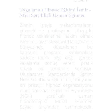
Uygulamalı Hipnoz Eğitimi İzmir -
NGH Sertifikalı Uzman Eğitmen
Zihnin işleyiş mekanizmalarını
çözmek ve profesyonel düzeyde
hipnoz tekniklerine hakim olmak
ister misiniz? Megapol Danışmanlık
bünyesinde düzenlenen bu
kapsamlı program, katılımcılara
sadece teorik bilgi değil; gerçek
vakalarda sonuç veren, pratik
odaklı bir uzmanlık sunuyor.
Uluslararası Standartlarda Eğitim:
NGH Sertifikası Eğitimimiz, dünyanın
en prestijli hipnoz organizasyonu
olan National Guild of Hypnotists
(NGH) sertifikalı uzman
hipnoterapist Murat Gökmen
Sayacı tarafından verilmektedir.