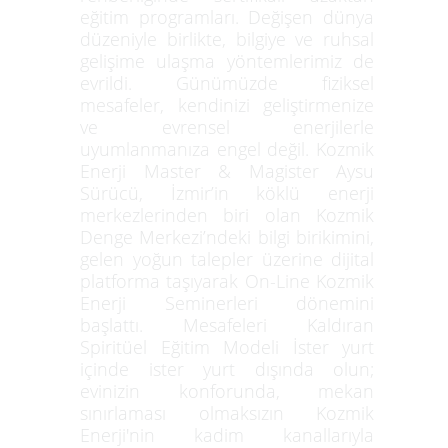
eğitim programları. Değişen dünya
düzeniyle birlikte, bilgiye ve ruhsal
gelişime ulaşma yöntemlerimiz de
evrildi. Günümüzde fiziksel
mesafeler, kendinizi geliştirmenize
ve evrensel enerjilerle
uyumlanmanıza engel değil. Kozmik
Enerji Master & Magister Aysu
Sürücü, İzmir’in köklü enerji
merkezlerinden biri olan Kozmik
Denge Merkezi’ndeki bilgi birikimini,
gelen yoğun talepler üzerine dijital
platforma taşıyarak On-Line Kozmik
Enerji Seminerleri dönemini
başlattı. Mesafeleri Kaldıran
Spiritüel Eğitim Modeli İster yurt
içinde ister yurt dışında olun;
evinizin konforunda, mekan
sınırlaması olmaksızın Kozmik
Enerji'nin kadim kanallarıyla