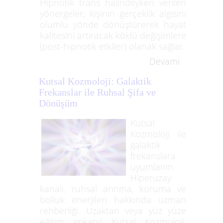
Hipnotik trans halindeyken verilen
yönergeler, kişinin gerçeklik algısını
olumlu yönde dönüştürerek hayat
kalitesini artıracak köklü değişimlere
(post-hipnotik etkiler) olanak sağlar.
Devamı
Kutsal Kozmoloji: Galaktik
Frekanslar ile Ruhsal Şifa ve
Dönüşüm
Kutsal
Kozmoloji ile
galaktik
frekanslara
uyumlanın.
Hiperuzay
kanalı, ruhsal arınma, koruma ve
bolluk enerjileri hakkında uzman
rehberliği. Uzaktan veya yüz yüze
eğitim imkanı! Kutsal Kozmoloji,