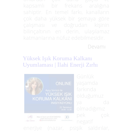
kapsamlı bir frekans aralığına
sahiptir. En temel farkı, kanalların
çok daha yüksek bir şemaya göre
çalışması ve doğrudan kişinin
bilinçaltının en derin, ulaşılamaz
katmanlarına nüfuz edebilmesidir.
Devamı
Yüksek Işık Koruma Kalkanı
Uyumlaması | İlahi Enerji Zırhı
Günlük
yaşamda
farkında
olduğumuz
ya da
olmadığımız
pek çok
negatif
enerjiye (nazar, psişik saldırılar,