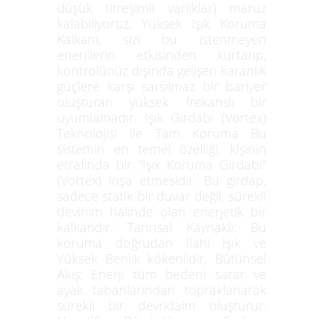
düşük titreşimli varlıklar) maruz
kalabiliyoruz. Yüksek Işık Koruma
Kalkanı, sizi bu istenmeyen
enerjilerin etkisinden kurtarıp,
kontrolünüz dışında gelişen karanlık
güçlere karşı sarsılmaz bir bariyer
oluşturan yüksek frekanslı bir
uyumlamadır. Işık Girdabı (Vortex)
Teknolojisi ile Tam Koruma Bu
sistemin en temel özelliği, kişinin
etrafında bir "Işık Koruma Girdabı"
(Vortex) inşa etmesidir. Bu girdap,
sadece statik bir duvar değil, sürekli
devinim halinde olan enerjetik bir
kalkandır. Tanrısal Kaynaklı: Bu
koruma doğrudan İlahi Işık ve
Yüksek Benlik kökenlidir. Bütünsel
Akış: Enerji tüm bedeni sarar ve
ayak tabanlarından topraklanarak
sürekli bir devridaim oluşturur.