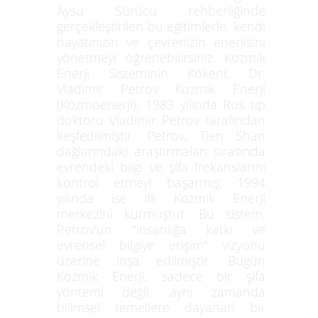
Aysu Sürücü rehberliğinde
gerçekleştirilen bu eğitimlerle, kendi
hayatınızın ve çevrenizin enerjisini
yönetmeyi öğrenebilirsiniz. Kozmik
Enerji Sisteminin Kökeni: Dr.
Vladimir Petrov Kozmik Enerji
(Kozmoenerji), 1983 yılında Rus tıp
doktoru Vladimir Petrov tarafından
keşfedilmiştir. Petrov, Tien Shan
dağlarındaki araştırmaları sırasında
evrendeki bilgi ve şifa frekanslarını
kontrol etmeyi başarmış; 1994
yılında ise ilk Kozmik Enerji
merkezini kurmuştur. Bu sistem,
Petrov'un "insanlığa katkı ve
evrensel bilgiye erişim" vizyonu
üzerine inşa edilmiştir. Bugün
Kozmik Enerji, sadece bir şifa
yöntemi değil, aynı zamanda
bilimsel temellere dayanan bir