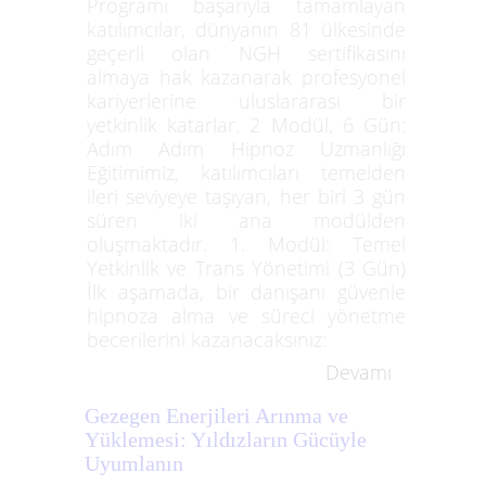
Programı başarıyla tamamlayan
katılımcılar, dünyanın 81 ülkesinde
geçerli olan NGH sertifikasını
almaya hak kazanarak profesyonel
kariyerlerine uluslararası bir
yetkinlik katarlar. 2 Modül, 6 Gün:
Adım Adım Hipnoz Uzmanlığı
Eğitimimiz, katılımcıları temelden
ileri seviyeye taşıyan, her biri 3 gün
süren iki ana modülden
oluşmaktadır. 1. Modül: Temel
Yetkinlik ve Trans Yönetimi (3 Gün)
İlk aşamada, bir danışanı güvenle
hipnoza alma ve süreci yönetme
becerilerini kazanacaksınız:
Devamı
Gezegen Enerjileri Arınma ve
Yüklemesi: Yıldızların Gücüyle
Uyumlanın