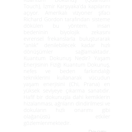
Touch), İzmir Karşıyaka’da kapılarını
açıyor. Amerikalı vizyoner şifacı
Richard Gordon tarafından sisteme
dökülen bu yöntem, insan
bedeninin biyolojik zekasını
evrensel frekanslarla buluşturarak
"anlık" denilebilecek kadar hızlı
dönüşümler sağlamaktadır.
Kuantum Dokunuş Nedir? Yaşam
Enerjisinin Fiziği Kuantum Dokunuş,
nefes ve beden farkındalığı
tekniklerini kullanarak vücudun
yaşam enerjisini (Chi, Prana) en
yüksek seviyeye çıkarma sanatıdır.
Hafif bir dokunuşla dahi kemiklerin
hizalanması, ağrıların dindirilmesi ve
dokuların hızlı onarımı gibi
olağanüstü etkiler
gözlemlenmektedir.
Devamı