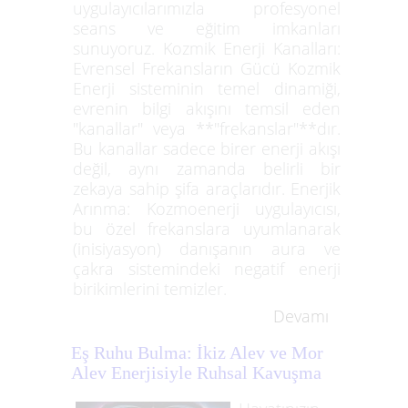
uygulayıcılarımızla profesyonel
seans ve eğitim imkanları
sunuyoruz. Kozmik Enerji Kanalları:
Evrensel Frekansların Gücü Kozmik
Enerji sisteminin temel dinamiği,
evrenin bilgi akışını temsil eden
"kanallar" veya **"frekanslar"**dır.
Bu kanallar sadece birer enerji akışı
değil, aynı zamanda belirli bir
zekaya sahip şifa araçlarıdır. Enerjik
Arınma: Kozmoenerji uygulayıcısı,
bu özel frekanslara uyumlanarak
(inisiyasyon) danışanın aura ve
çakra sistemindeki negatif enerji
birikimlerini temizler.
Devamı
Eş Ruhu Bulma: İkiz Alev ve Mor
Alev Enerjisiyle Ruhsal Kavuşma