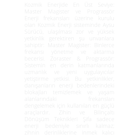
Kozmik Enerjide En Üst Seviye:
Master Magister ve Prograssör
Enerji frekansları üzerine kurulu
olan Kozmik Enerji sisteminde Aysu
Sürücü, ulaşılması zor ve yüksek
yetkinlik gerektiren şu unvanlara
sahiptir: Master Magister: Binlerce
frekansı yönetme ve aktarma
becerisi. Zoraster & Prograssör:
Sistemin en derin katmanlarında
uzmanlık ve yeni uygulayıcılar
yetiştirme yetkisi. Bu yetkinlikler,
danışanların enerji bedenlerindeki
blokajları temizlemek ve yaşam
alanlarındaki frekansları
dengelemek için kullanılan en güçlü
araçlardır. Zihin ve Bilinçaltı
Dönüşüm Teknikleri Şifa sadece
enerji bedeniyle sınırlı kalmaz;
zihnin derinliklerine inmek kalıcı