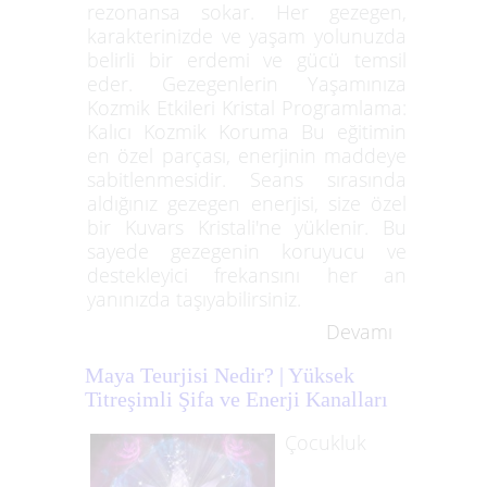
rezonansa sokar. Her gezegen,
karakterinizde ve yaşam yolunuzda
belirli bir erdemi ve gücü temsil
eder. Gezegenlerin Yaşamınıza
Kozmik Etkileri Kristal Programlama:
Kalıcı Kozmik Koruma Bu eğitimin
en özel parçası, enerjinin maddeye
sabitlenmesidir. Seans sırasında
aldığınız gezegen enerjisi, size özel
bir Kuvars Kristali'ne yüklenir. Bu
sayede gezegenin koruyucu ve
destekleyici frekansını her an
yanınızda taşıyabilirsiniz.
Devamı
Maya Teurjisi Nedir? | Yüksek
Titreşimli Şifa ve Enerji Kanalları
Çocukluk