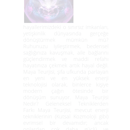
hayallerimizdeki o sınırsız imkanları,
yetişkinlik dünyasında gerçeğe
dönüştürmek mümkün mü?
Ruhunuzu iyileştirmek, bedensel
sağlığınıza kavuşmak, aile bağlarını
güçlendirmek ve maddi refahı
hayatınıza çekmek artık hayal değil.
Maya Teurjisi, şifa ufkunda parlayan
en yeni ve en yüksek enerji
teknolojisi olarak, binlerce kişiye
modern çağın ötesinde bir
dönüşüm sunuyor. Maya Teurjisi
Nedir? Geleneksel Tekniklerden
Farkı Maya Teurjisi, mevcut enerji
tekniklerinin (Kutsal Kozmoloji gibi)
evrimsel bir devamıdır; ancak
onlardan çok daha güçlü ve