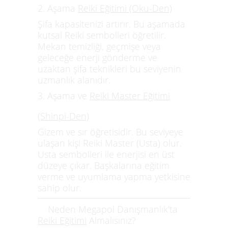
2. Aşama
Reiki Eğitimi (Oku-Den)
Şifa kapasitenizi artırır. Bu aşamada
kutsal
Reiki sembolleri
öğretilir.
Mekan temizliği, geçmişe veya
geleceğe enerji gönderme ve
uzaktan şifa
teknikleri bu seviyenin
uzmanlık alanıdır.
3. Aşama ve
Reiki Master Eğitimi
(Shinpi-Den)
Gizem ve sır öğretisidir. Bu seviyeye
ulaşan kişi
Reiki Master
(Usta) olur.
Usta sembolleri ile enerjisi en üst
düzeye çıkar. Başkalarına eğitim
verme ve uyumlama yapma yetkisine
sahip olur.
Neden Megapol Danışmanlık'ta
Reiki Eğitimi
Almalısınız?