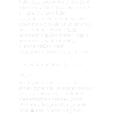
Reiki
, uygulayıcının kendi enerjisini
tüketmez; aksine uygulayıcı sadece
bir kanaldır.
İzmir Reiki
çalışmalarımızda, geleneksel Usui
sistemine sadık kalarak en saf enerji
aktarımını hedefliyoruz.
Reiki
,
karakterinizi güçlendirirken; sigara,
aşırı yeme veya kararsızlık gibi
olumsuz alışkanlıkların
dönüştürülmesine de yardımcı olur.
Şifaya Kanal Olmak İçin Bize
Ulaşın
Kendi yaşam enerjinizi kontrol
etmeyi öğrenmek ve evrenin sonsuz
şifasıyla tanışmak için İzmir'deki
merkezimizde sizleri bekliyoruz.
📍
Merkez:
Megapol Danışmanlık -
İzmir 👤
Reiki Master & Eğitmen: