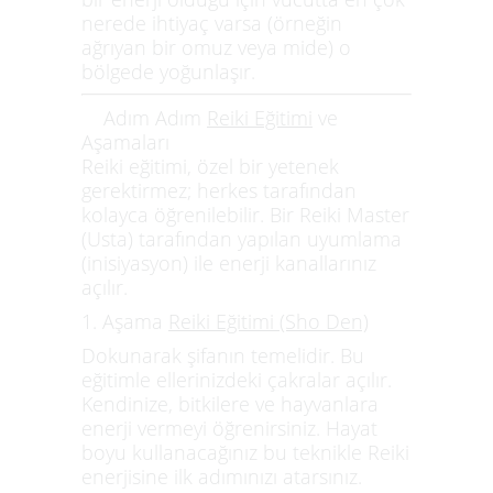
nerede ihtiyaç varsa (örneğin
ağrıyan bir omuz veya mide) o
bölgede yoğunlaşır.
Adım Adım
Reiki Eğitimi
ve
Aşamaları
Reiki eğitimi
, özel bir yetenek
gerektirmez; herkes tarafından
kolayca öğrenilebilir. Bir
Reiki Master
(Usta) tarafından yapılan uyumlama
(inisiyasyon) ile enerji kanallarınız
açılır.
1. Aşama
Reiki Eğitimi (Sho Den)
Dokunarak şifanın temelidir. Bu
eğitimle ellerinizdeki çakralar açılır.
Kendinize, bitkilere ve hayvanlara
enerji vermeyi öğrenirsiniz. Hayat
boyu kullanacağınız bu teknikle Reiki
enerjisine ilk adımınızı atarsınız.