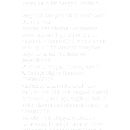
inerek kalıcı bir denge kurarsınız.
Megapol Danışmanlık ile Profesyonel
Uyumlanma
İnisioloji kanallarına uyumlanma
süreci uzmanlık gerektirir. Siz de
hayatınızın kontrolünü elinize almak
ve bu güçlü frekanslarla tanışmak
istiyorsanız bizimle iletişime
geçebilirsiniz.
📍
Merkez:
Megapol Danışmanlık
📞
Detaylı Bilgi ve Randevu:
05300400703
Vacheslav Lazarenko tarafından
kurulan İnisioloji (Inisiologiya) sistemi
ile tanışın. Şans, aşk, sağlık ve bolluk
frekanslarına uyumlanarak hayatınızı
dönüştürün.
İnisioloji, Inisiologiya, Vacheslav
Lazarenko, İnisioloji Kanalları, Enerji