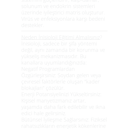
solunum ve endokrin sistemleri
üzerinde iyileştirici matris oluşturur.
Virüs ve enfeksiyonlara karşı bedeni
destekler.
Neden İnisioloji Eğitimi Almalısınız
?
İnisioloji, sadece bir şifa yöntemi
değil, aynı zamanda bir korunma ve
yükseliş mekanizmasıdır. Bu
kanallara uyumlandığınızda:
Negatif Programlardan
Özgürleşirsiniz:
Soydan gelen veya
çevresel faktörlerle oluşan "kader
blokajları" çözülür.
Enerji Potansiyelinizi Yükseltirsiniz:
Kişisel manyetizmanız artar,
yaşamda daha fark edilebilir ve ikna
edici hale gelirsiniz.
Bütünsel İyileşme Sağlarsınız:
Fiziksel
rahatsızlıkların enerjetik kökenlerine