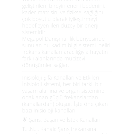
geliştirilen, bireyin enerji bedenini,
kader matrisini ve fiziksel sağlığını
çok boyutlu olarak iyileştirmeyi
hedefleyen ileri düzey bir enerji
sistemidir.
Megapol Danışmanlık
bünyesinde
sunulan bu kadim bilgi sistemi, belirli
frekans kanalları aracılığıyla hayatın
farklı alanlarında mucizevi
dönüşümler sağlar.
İnisioloji Şifa Kanalları ve Etkileri
İnisioloji sistemi, her biri farklı bir
yaşam alanına ve organ sistemine
odaklanan güçlü frekanslardan
(kanallardan) oluşur. İşte öne çıkan
bazı İnisioloji kanalları:
🌟
Şans, Başarı ve İstek Kanalları
T….N…. Kanalı:
Şans frekansına